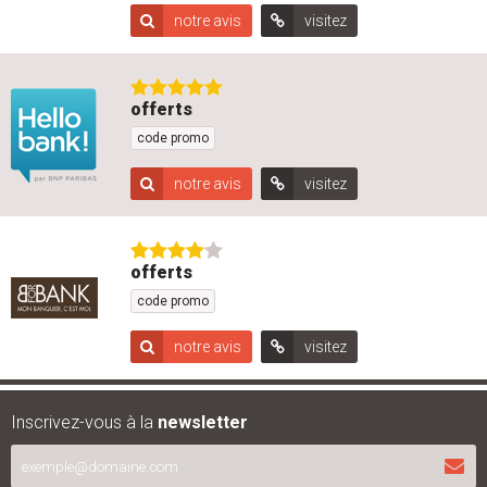
notre avis
visitez
offerts
code promo
notre avis
visitez
offerts
code promo
notre avis
visitez
Inscrivez-vous à la
newsletter