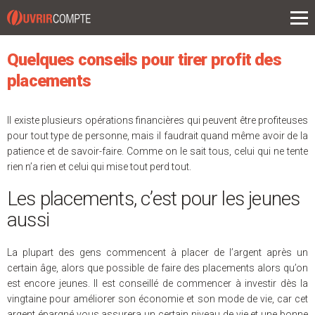
L'actu
ouvrir un compte
Quelques conseils pour tirer profit des
compte épargne
placements
prêts
Il existe plusieurs opérations financières qui peuvent être profiteuses
assurance
pour tout type de personne, mais il faudrait quand même avoir de la
patience et de savoir-faire. Comme on le sait tous, celui qui ne tente
placements
rien n’a rien et celui qui mise tout perd tout.
Les placements, c’est pour les jeunes
aussi
La plupart des gens commencent à placer de l’argent après un
certain âge, alors que possible de faire des placements alors qu’on
est encore jeunes. Il est conseillé de commencer à investir dès la
vingtaine pour améliorer son économie et son mode de vie, car cet
argent épargné vous assurera un certain niveau de vie et une bonne