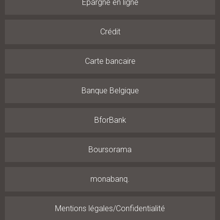
Épargne en ligne
Crédit
Carte bancaire
Banque Belgique
BforBank
Boursorama
monabanq.
Mentions légales/Confidentialité