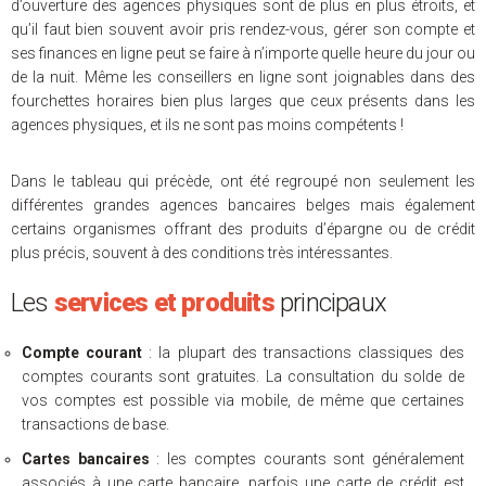
d’ouverture des agences physiques sont de plus en plus étroits, et
qu’il faut bien souvent avoir pris rendez-vous, gérer son compte et
ses finances en ligne peut se faire à n’importe quelle heure du jour ou
de la nuit. Même les conseillers en ligne sont joignables dans des
fourchettes horaires bien plus larges que ceux présents dans les
agences physiques, et ils ne sont pas moins compétents !
Dans le tableau qui précède, ont été regroupé non seulement les
différentes grandes agences bancaires belges mais également
certains organismes offrant des produits d’épargne ou de crédit
plus précis, souvent à des conditions très intéressantes.
Les
services et produits
principaux
Compte courant
: la plupart des transactions classiques des
comptes courants sont gratuites. La consultation du solde de
vos comptes est possible via mobile, de même que certaines
transactions de base.
Cartes bancaires
: les comptes courants sont généralement
associés à une carte bancaire, parfois une carte de crédit est