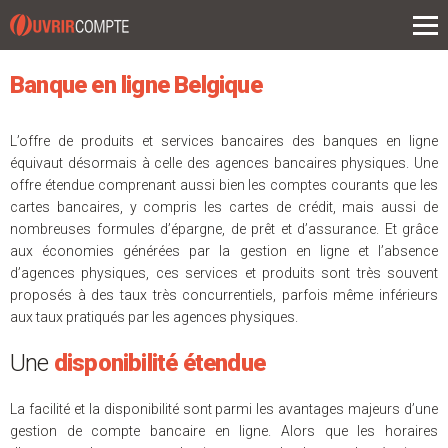
L'actu
ouvrir un compte
Banque en ligne Belgique
compte épargne
L’offre de produits et services bancaires des banques en ligne
prêts
équivaut désormais à celle des agences bancaires physiques. Une
offre étendue comprenant aussi bien les comptes courants que les
assurance
cartes bancaires, y compris les cartes de crédit, mais aussi de
placements
nombreuses formules d’épargne, de prêt et d’assurance. Et grâce
aux économies générées par la gestion en ligne et l’absence
d’agences physiques, ces services et produits sont très souvent
proposés à des taux très concurrentiels, parfois même inférieurs
aux taux pratiqués par les agences physiques.
Une
disponibilité étendue
La facilité et la disponibilité sont parmi les avantages majeurs d’une
gestion de compte bancaire en ligne. Alors que les horaires