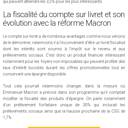
qui peuvent atteindre les 3,5% pour les plus intéressants.
La fiscalité du compte sur livret et son
évolution avec la réforme Macron
Le compte sur livret a de nombreux avantages comme nous venons
de le démontrer, néanmoins il a l’inconvénient d’être un livret fiscalisé
dont les intérêts sont soumis à l’impôt sur le revenu et aux
prélèvements sociaux. C’est donc un produit financier intéressant
notamment pour les foyers non imposables qui peuvent profiter des
taux d’intérêt boostés durant les offres promotionnelles tout en
conservant une épargne disponible.
Tout cela pourrait néanmoins changer, dans la mesure où
Emmanuel Macron a précisé dans son programme qu’il comptait
modifier la fiscalité des produits d’épargne. On parle notamment
d’un prélèvement forfaitaire unique de 30% qui inclurait les
prélèvements sociaux ainsi que la hausse prochaine de la CSG de
1,7%.