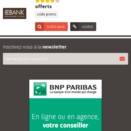
offerts
code promo
notre avis
visitez
Inscrivez-vous à la
newsletter