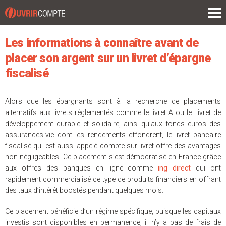
L'actu
ouvrir un compte
Les informations à connaître avant de
compte épargne
placer son argent sur un livret d’épargne
fiscalisé
prêts
assurance
Alors que les épargnants sont à la recherche de placements
alternatifs aux livrets réglementés comme le livret A ou le Livret de
placements
développement durable et solidaire, ainsi qu’aux fonds euros des
assurances-vie dont les rendements effondrent, le livret bancaire
fiscalisé qui est aussi appelé compte sur livret offre des avantages
non négligeables. Ce placement s’est démocratisé en France grâce
aux offres des banques en ligne comme
ing direct
qui ont
rapidement commercialisé ce type de produits financiers en offrant
des taux d’intérêt boostés pendant quelques mois.
Ce placement bénéficie d’un régime spécifique, puisque les capitaux
investis sont disponibles en permanence, il n’y a pas de frais de