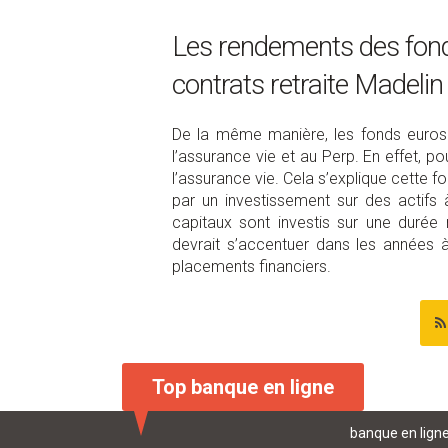
Les rendements des fond
contrats retraite Madelin
De la même manière, les fonds euros d
l’assurance vie et au Perp. En effet, p
l’assurance vie. Cela s’explique cette f
par un investissement sur des actifs 
capitaux sont investis sur une duré
devrait s’accentuer dans les années à
placements financiers.
Top banque en ligne
banque en lign