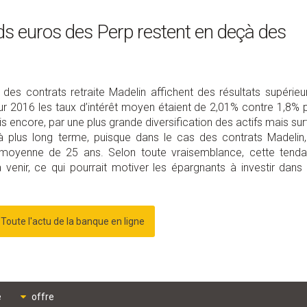
s euros des Perp restent en deçà des
es contrats retraite Madelin affichent des résultats supérieu
our 2016 les taux d’intérêt moyen étaient de 2,01% contre 1,8% 
ois encore, par une plus grande diversification des actifs mais sur
à plus long terme, puisque dans le cas des contrats Madelin,
e moyenne de 25 ans. Selon toute vraisemblance, cette tend
 venir, ce qui pourrait motiver les épargnants à investir dans
Toute l'actu de la banque en ligne
e
offre