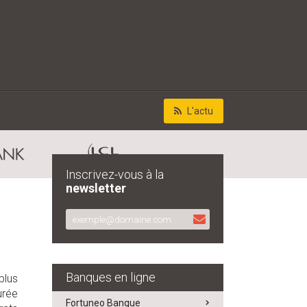
L'actu
Inscrivez-vous à la
newsletter
Banques en ligne
plus
urée
Fortuneo Banque