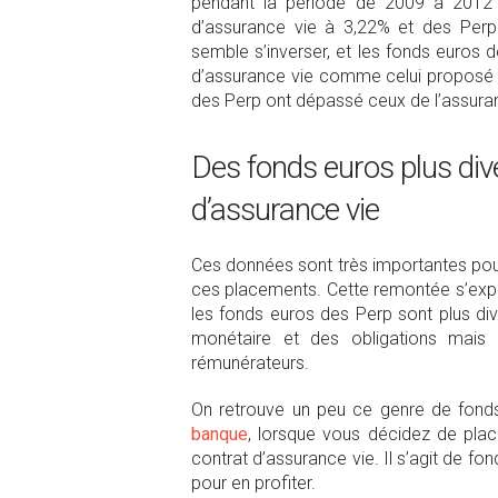
pendant la période de 2009 à 2012 
d’assurance vie à 3,22% et des Per
semble s’inverser, et les fonds euros
d’assurance vie comme celui proposé
des Perp ont dépassé ceux de l’assura
Des fonds euros plus div
d’assurance vie
Ces données sont très importantes pour
ces placements. Cette remontée s’expl
les fonds euros des Perp sont plus div
monétaire et des obligations mais a
rémunérateurs.
On retrouve un peu ce genre de fon
banque
,
lorsque vous décidez de plac
contrat d’assurance vie. Il s’agit de fo
pour en profiter.