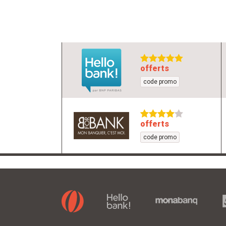
offerts
code promo
offerts
code promo