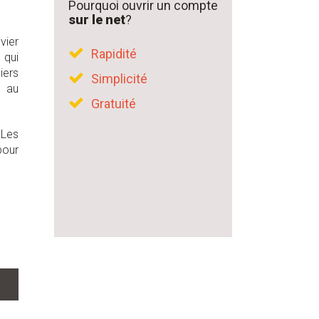
Pourquoi ouvrir un compte
sur le net
?
vier
Rapidité
 qui
iers
Simplicité
s au
Gratuité
 Les
our