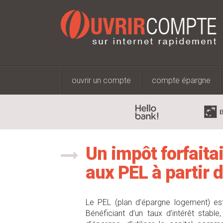
ouvrir un compte
compte épargne
Un impôt forfaita
aux PEL à partir 
Le PEL (plan d’épargne logement) est 
Bénéficiant d’un taux d’intérêt stabl