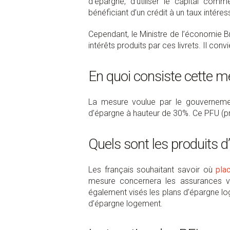
d’épargne, d’utiliser le capital com
bénéficiant d’un crédit à un taux intéres
Cependant, le Ministre de l’économie Br
intérêts produits par ces livrets. Il con
En quoi consiste cette me
La mesure voulue par le gouvernement
d’épargne à hauteur de 30%. Ce PFU (pré
Quels sont les produits 
Les français souhaitant savoir où
pla
mesure concernera les assurances v
également visés les plans d’épargne loge
d’épargne logement.