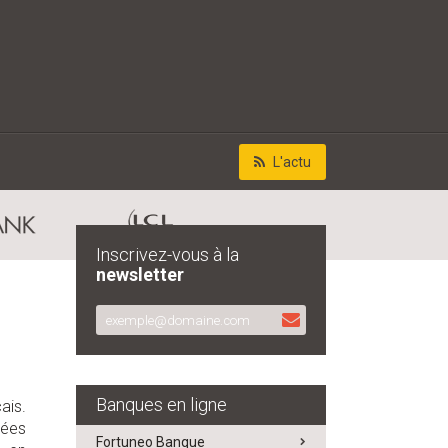
L'actu
Inscrivez-vous à la
newsletter
Banques en ligne
ais.
nées
Fortuneo Banque