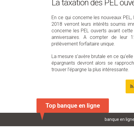
La taxation des PEL ouve
En ce qui concerne les nouveaux PEL, l
2018 verront leurs intérêts soumis i
concerne les PEL ouverts avant cette 
anniversaires. A compter de leur 
prélèvement forfaitaire unique.
La mesure s’avère brutale en ce qu’ell
épargnants devront alors se rapproch
trouver l’épargne la plus intéressante.
Top banque en ligne
banque en lign
livret d'épargn