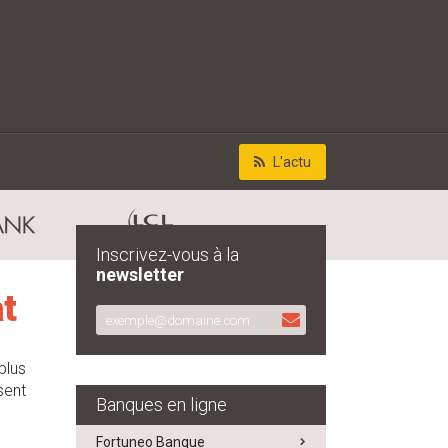
L'actu
Inscrivez-vous à la
newsletter
t
plus
sent
Banques en ligne
Fortuneo Banque