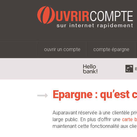
ouvrir un compte
compte épargne
Epargne : qu’est 
Auparavant réservée à une clientèle pri
large public. En plus d’offrir une
carte b
maintenant cette fonctionnalité aux cli