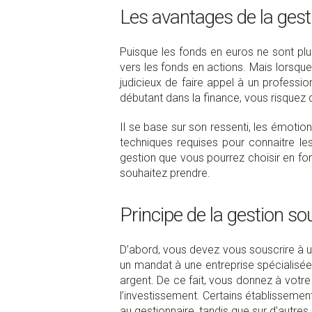
Les avantages de la ges
Puisque les fonds en euros ne sont plu
vers les fonds en actions. Mais lorsque 
judicieux de faire appel à un professi
débutant dans la finance, vous risquez d
Il se base sur son ressenti, les émotio
techniques requises pour connaitre les p
gestion que vous pourrez choisir en fo
souhaitez prendre.
Principe de la gestion s
D’abord, vous devez vous souscrire à u
un mandat à une entreprise spécialisée 
argent. De ce fait, vous donnez à votre 
l’investissement. Certains établissemen
au gestionnaire, tandis que sur d’autres