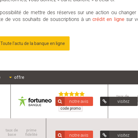
ossibilité de mettre des réserves sur une action ou changer
te de vos souhaits de souscriptions à un
crédit en ligne
sur v
Toute l'actu de la banque en ligne
e
offre
e
taux de
offerts
base
f
notre avis
visitez
code promo
taux de
prime
base
fidélité
notre avis
visitez