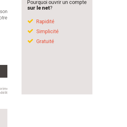
Pourquoi ouvrir un compte
sur le net
?
 son
otre
Rapidité
Simplicité
Gratuité
prime
idélité