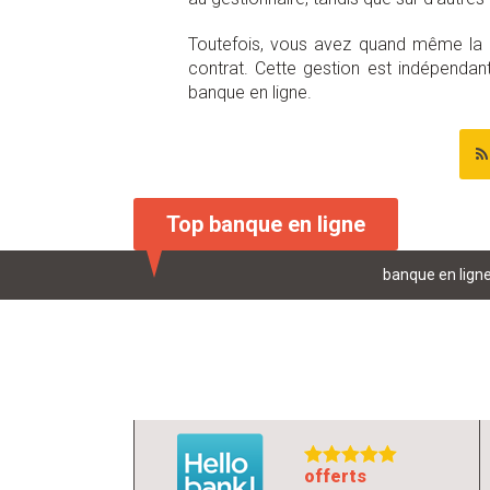
Toutefois, vous avez quand même la p
contrat. Cette gestion est indépendan
banque en ligne.
Top banque en ligne
banque en lign
livret d'épargn
offerts