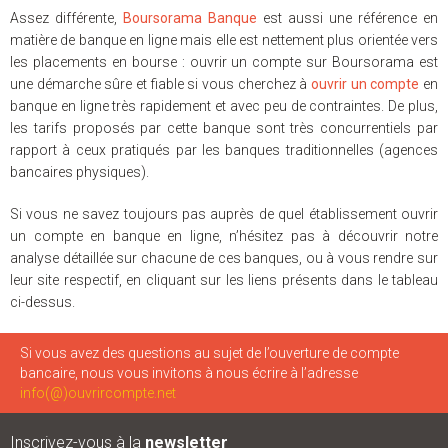
Assez différente,
Boursorama Banque
est aussi une référence en
matière de banque en ligne mais elle est nettement plus orientée vers
les placements en bourse : ouvrir un compte sur Boursorama est
une démarche sûre et fiable si vous cherchez à
ouvrir un compte
en
banque en ligne très rapidement et avec peu de contraintes. De plus,
les tarifs proposés par cette banque sont très concurrentiels par
rapport à ceux pratiqués par les banques traditionnelles (agences
bancaires physiques).
Si vous ne savez toujours pas auprès de quel établissement ouvrir
un compte en banque en ligne, n’hésitez pas à découvrir notre
analyse détaillée sur chacune de ces banques, ou à vous rendre sur
leur site respectif, en cliquant sur les liens présents dans le tableau
ci-dessus.
Si vous avez des questions au sujet de l’ouverture de compte
bancaire, nous vous invitons à nous écrire à l’adresse
info(@)ouvrircompte.net
Inscrivez-vous à la
newsletter