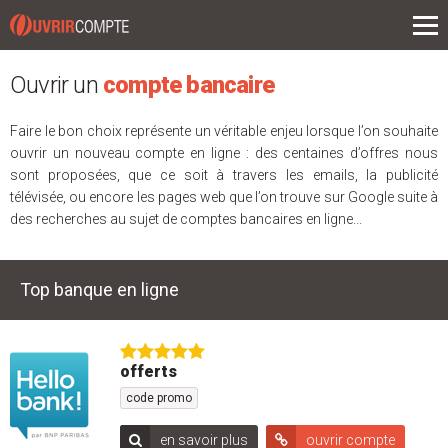
L'actu
ouvrir un compte
Ouvrir un
compte bancaire
compte épargne
Faire le bon choix représente un véritable enjeu lorsque l’on souhaite
prêts
ouvrir un nouveau compte en ligne : des centaines d’offres nous
sont proposées, que ce soit à travers les emails, la publicité
assurance
télévisée, ou encore les pages web que l’on trouve sur Google suite à
des recherches au sujet de comptes bancaires en ligne...
placements
Top banque en ligne
offerts
code promo
en savoir plus
ouvrir compte